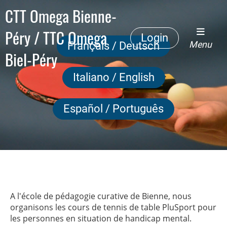
CTT Omega Bienne-
Péry / TTC Omega
Login
Menu
Français / Deutsch
Biel-Péry
Italiano / English
Español / Português
A l'école de pédagogie curative de Bienne, nous
organisons les cours de tennis de table PluSport pour
les personnes en situation de handicap mental.