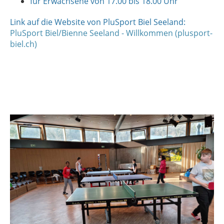
für Erwachsene von 17.00 bis 18.00 Uhr
Link auf die Website von PluSport Biel Seeland:
PluSport Biel/Bienne Seeland - Willkommen (plusport-
biel.ch)