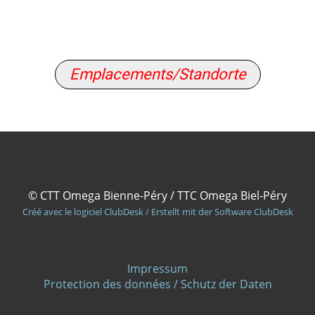
Emplacements/Standorte
© CTT Omega Bienne-Péry / TTC Omega Biel-Péry
Créé avec le logiciel ClubDesk / Erstellt mit der Software ClubDesk
Impressum
Protection des données / Schutz der Daten