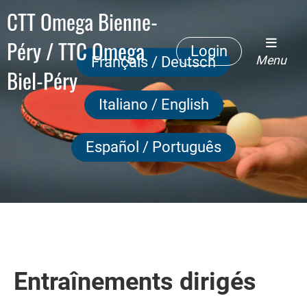
CTT Omega Bienne-
Péry / TTC Omega
Login
Menu
Français / Deutsch
Biel-Péry
Italiano / English
Español / Português
Entraînements dirigés