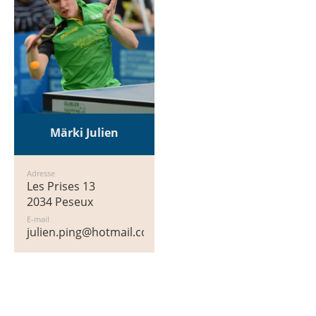
Märki Julien
Adresse
Les Prises 13
2034 Peseux
E-mail
julien.ping@hotmail.com