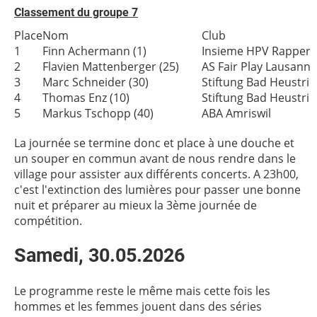
Classement du groupe 7
Place
Nom
Club
1
Finn Achermann (1)
Insieme HPV Rappersw
2
Flavien Mattenberger (25)
AS Fair Play Lausanne
3
Marc Schneider (30)
Stiftung Bad Heustric
4
Thomas Enz (10)
Stiftung Bad Heustric
5
Markus Tschopp (40)
ABA Amriswil
La journée se termine donc et place à une douche et
un souper en commun avant de nous rendre dans le
village pour assister aux différents concerts. A 23h00,
c'est l'extinction des lumières pour passer une bonne
nuit et préparer au mieux la 3ème journée de
compétition.
Samedi, 30.05.2026
Le programme reste le même mais cette fois les
hommes et les femmes jouent dans des séries