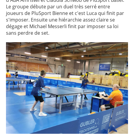
d'ABA Amriswil et Claudia Schwob de PluSport Basel.
Le groupe débute par un duel très serré entre
joueurs de PluSport Bienne et c'est Luca qui finit par
s'imposer. Ensuite une hiérarchie assez claire se
dégage et Michael Messerli finit par imposer sa loi
sans perdre de set.