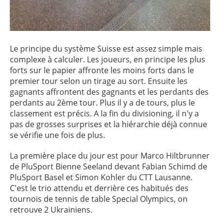
Le principe du système Suisse est assez simple mais
complexe à calculer. Les joueurs, en principe les plus
forts sur le papier affronte les moins forts dans le
premier tour selon un tirage au sort. Ensuite les
gagnants affrontent des gagnants et les perdants des
perdants au 2ème tour. Plus il y a de tours, plus le
classement est précis. A la fin du divisioning, il n'y a
pas de grosses surprises et la hiérarchie déjà connue
se vérifie une fois de plus.
La première place du jour est pour Marco Hiltbrunner
de PluSport Bienne Seeland devant Fabian Schimd de
PluSport Basel et Simon Kohler du CTT Lausanne.
C'est le trio attendu et derrière ces habitués des
tournois de tennis de table Special Olympics, on
retrouve 2 Ukrainiens.