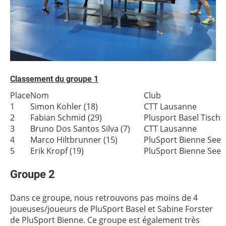
Classement du groupe 1
Place
Nom
Club
1
Simon Kohler (18)
CTT Lausanne
2
Fabian Schmid (29)
Plusport Basel Tischt
3
Bruno Dos Santos Silva (7)
CTT Lausanne
4
Marco Hiltbrunner (15)
PluSport Bienne Seel
5
Erik Kropf (19)
PluSport Bienne Seel
Groupe 2
Dans ce groupe, nous retrouvons pas moins de 4
joueuses/joueurs de PluSport Basel et Sabine Forster
de PluSport Bienne. Ce groupe est également très