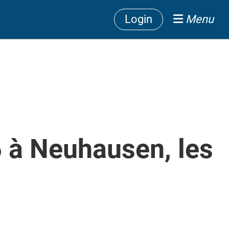
Login
Menu
 à Neuhausen, les