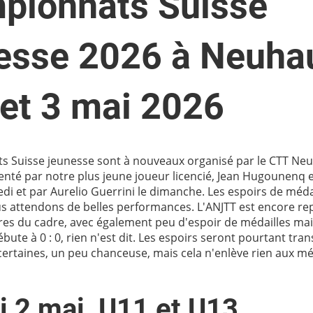
pionnats Suisse
esse 2026 à Neuha
 et 3 mai 2026
s Suisse jeunesse sont à nouveaux organisé par le CTT Ne
enté par notre plus jeune joueur licencié, Jean Hugounenq e
edi et par Aurelio Guerrini le dimanche. Les espoirs de méda
s attendons de belles performances. L'ANJTT est encore re
es du cadre, avec également peu d'espoir de médailles m
ute à 0 : 0, rien n'est dit. Les espoirs seront pourtant tra
certaines, un peu chanceuse, mais cela n'enlève rien aux mé
 2 mai, U11 et U13