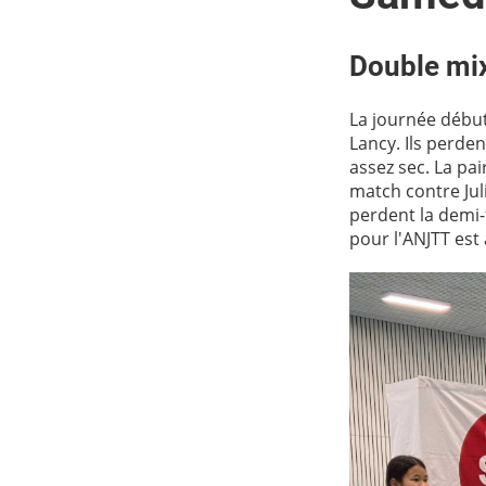
Double mi
La journée début
Lancy. Ils perden
assez sec. La p
match contre Jul
perdent la demi-
pour l'ANJTT est