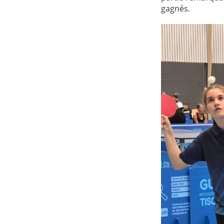
gagnés.