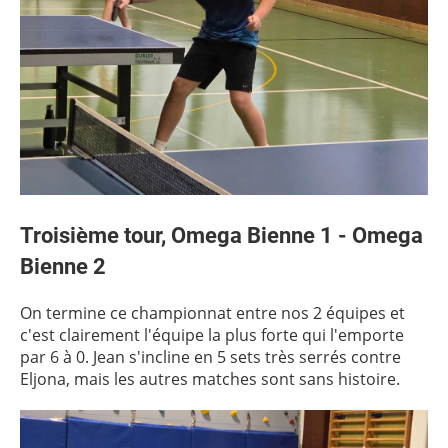
Troisième tour,
Omega Bienne
1
- Omega
Bienne 2
On termine ce championnat entre nos 2 équipes et
c'est clairement l'équipe la plus forte qui l'emporte
par 6 à 0. Jean s'incline en 5 sets très serrés contre
Eljona, mais les autres matches sont sans histoire.