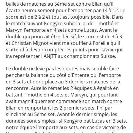
balles de matches au 5ème set contre Elian qu'il
écarte heureusement pour l'emporter par 14 à 12. Le
score est de 2 à 2 et tout est toujours possible. Dans
le match suivant Kengyro subit la loi de Timothé et
Marvyn l'emporte en 4 sets contre Lucas. Avant le
double qui pourrait être décisif, le score est de 3 à 3
et Christian Mignot vient me souffler à l'oreille qu'il
s'attend à devoir compter les points pour savoir qui
ira représenter l'ANJTT aux championnats Suisse.
Le double ne lève pas les doutes mais semble faire
pencher la balance du côté d'Entente qui l'emporte
en 3 sets et donc place au 3 derniers matches de la
rencontre. Aurelio remet les 2 équipes à égalité en
battant Timothé en 4 sets et Marvyn, qui pourtant
avait magnifiquement commencé son match contre
Elian en remportant les 2 premiers sets, fini par
s'incliner au 5ème set. Avant le dernier simple, les
données sont simples : si Kengyro bat Lucas en 3 sets,
notre équipe l'emporte aux sets, en cas de victoire de