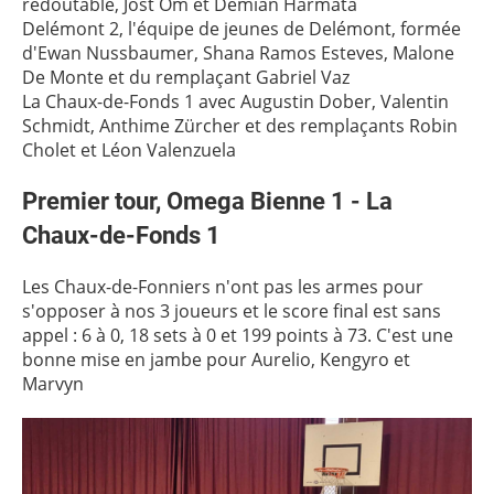
redoutable, Jost Om et Demian Harmata
Delémont 2, l'équipe de jeunes de Delémont, formée
d'Ewan Nussbaumer, Shana Ramos Esteves, Malone
De Monte et du remplaçant Gabriel Vaz
La Chaux-de-Fonds 1 avec Augustin Dober, Valentin
Schmidt, Anthime Zürcher et des remplaçants Robin
Cholet et Léon Valenzuela
Premier tour, Omega Bienne 1 -
La
Chaux-de-Fonds 1
Les Chaux-de-Fonniers n'ont pas les armes pour
s'opposer à nos 3 joueurs et le score final est sans
appel : 6 à 0, 18 sets à 0 et 199 points à 73. C'est une
bonne mise en jambe pour Aurelio, Kengyro et
Marvyn