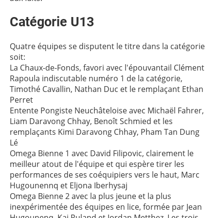
Catégorie U13
Quatre équipes se disputent le titre dans la catégorie
soit:
La Chaux-de-Fonds, favori avec l'épouvantail Clément
Rapoula indiscutable numéro 1 de la catégorie,
Timothé Cavallin, Nathan Duc et le remplaçant Ethan
Perret
Entente Pongiste Neuchâteloise avec Michaël Fahrer,
Liam Daravong Chhay, Benoît Schmied et les
remplaçants Kimi Daravong Chhay, Pham Tan Dung
Lé
Omega Bienne 1 avec David Filipovic, clairement le
meilleur atout de l'équipe et qui espère tirer les
performances de ses coéquipiers vers le haut, Marc
Hugounennq et Eljona Iberhysaj
Omega Bienne 2 avec la plus jeune et la plus
inexpérimentée des équipes en lice, formée par Jean
Hugounenq, Kai Ruland et Jordan Metthez. Les trois