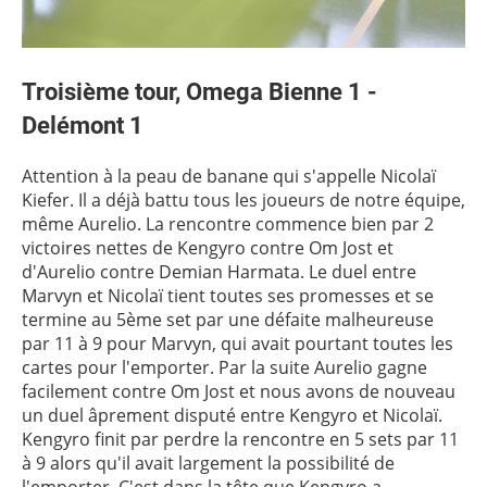
Troisième tour, Omega Bienne 1 -
Delémont 1
Attention à la peau de banane qui s'appelle Nicolaï
Kiefer. Il a déjà battu tous les joueurs de notre équipe,
même Aurelio. La rencontre commence bien par 2
victoires nettes de Kengyro contre Om Jost et
d'Aurelio contre Demian Harmata. Le duel entre
Marvyn et Nicolaï tient toutes ses promesses et se
termine au 5ème set par une défaite malheureuse
par 11 à 9 pour Marvyn, qui avait pourtant toutes les
cartes pour l'emporter. Par la suite Aurelio gagne
facilement contre Om Jost et nous avons de nouveau
un duel âprement disputé entre Kengyro et Nicolaï.
Kengyro finit par perdre la rencontre en 5 sets par 11
à 9 alors qu'il avait largement la possibilité de