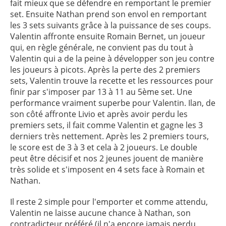
fait mieux que se défendre en remportant le premier
set. Ensuite Nathan prend son envol en remportant
les 3 sets suivants grâce à la puissance de ses coups.
Valentin affronte ensuite Romain Bernet, un joueur
qui, en règle générale, ne convient pas du tout à
Valentin qui a de la peine à développer son jeu contre
les joueurs à picots. Après la perte des 2 premiers
sets, Valentin trouve la recette et les ressources pour
finir par s'imposer par 13 à 11 au 5ème set. Une
performance vraiment superbe pour Valentin. Ilan, de
son côté affronte Livio et après avoir perdu les
premiers sets, il fait comme Valentin et gagne les 3
derniers très nettement. Après les 2 premiers tours,
le score est de 3 à 3 et cela à 2 joueurs. Le double
peut être décisif et nos 2 jeunes jouent de manière
très solide et s'imposent en 4 sets face à Romain et
Nathan.
Il reste 2 simple pour l'emporter et comme attendu,
Valentin ne laisse aucune chance à Nathan, son
contradicteur préféré (il n'a encore jamais perdu