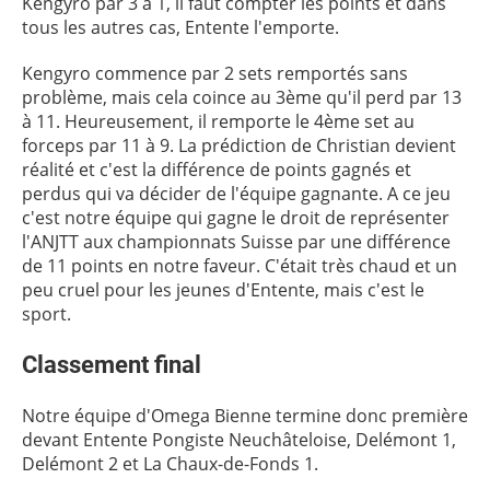
Kengyro par 3 à 1, il faut compter les points et dans
tous les autres cas, Entente l'emporte.
Kengyro commence par 2 sets remportés sans
problème, mais cela coince au 3ème qu'il perd par 13
à 11. Heureusement, il remporte le 4ème set au
forceps par 11 à 9. La prédiction de Christian devient
réalité et c'est la différence de points gagnés et
perdus qui va décider de l'équipe gagnante. A ce jeu
c'est notre équipe qui gagne le droit de représenter
l'ANJTT aux championnats Suisse par une différence
de 11 points en notre faveur. C'était très chaud et un
peu cruel pour les jeunes d'Entente, mais c'est le
sport.
Classement final
Notre équipe d'Omega Bienne termine donc première
devant Entente Pongiste Neuchâteloise, Delémont 1,
Delémont 2 et La Chaux-de-Fonds 1.