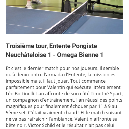
Troisième tour, Entente Pongiste
Neuchâteloise 1 - Omega Bienne 1
Et c'est le dernier match pour nos joueurs. Il semble
qu'à deux contre l'armada d'Entente, la mission est
impossible mais, il faut jouer. Tout commence
parfaitement pour Valentin qui exécute littéralement
Léo Bottinelli. Ilan affronte de son côté Timothé Spart,
un compagnon d'entraînement. Ilan réussi des points
magnifiques pour finalement échouer par 11 à 9 au
5ème set. C'était vraiment chaud ! Et le match suivant
ne va pas rafraichir l'ambiance, Valentin affronte sa
bête noir, Victor Schild et le résultat n'ait pas celui