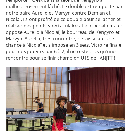
l'emporter. C'est dans la tête que Kengyro a
malheureusement lâché. Le double est remporté par
notre paire Aurelio et Marvyn contre Demian et
Nicolaï. Ils ont profité de ce double pour se lâcher et
réaliser des points spectaculaires. Le prochain match
oppose Aurelio à Nicolaï, le bourreau de Kengyro et
Marvyn. Aurelio, très concentré, ne laisse aucune
chance à Nicolaï et s'impose en 3 sets. Victoire finale
pour nos joueurs par 6 à 2, il ne reste plus qu'une
rencontre pour se finir champion U15 de l'ANJTT !