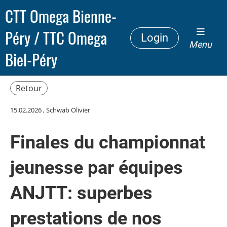
CTT Omega Bienne-
Péry / TTC Omega
Login
Menu
Biel-Péry
Retour
15.02.2026
, Schwab Olivier
Finales du championnat
jeunesse par équipes
ANJTT: superbes
prestations de nos