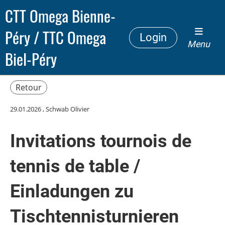
CTT Omega Bienne-
Péry / TTC Omega
Login
Menu
Biel-Péry
Retour
29.01.2026
, Schwab Olivier
Invitations tournois de
tennis de table /
Einladungen zu
Tischtennisturnieren