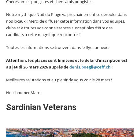
Chères amies pongistes et chers amis pongistes,
Notre mythique Nuit du Pinge va prochainement se dérouler dans
nos locaux ! Merci de diffuser cette information dans vos équipes,
clubs et à toutes vos connaissances susceptibles d’être des
candidats à cette magnifique rencontre !
Toutes les informations se trouvent dans le flyer annexé.
Attention, les places sont limitées et le délai d’inscription est
au
jeudi 26 mars 2026
auprès de
denis.boegli@ceff.ch
!
Meilleures salutations et au plaisir de vous voir le 28 mars !
Nussbaumer Marc
Sardinian Veterans