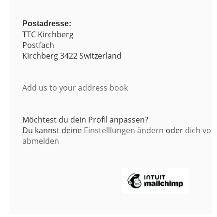
Postadresse:
TTC Kirchberg
Postfach
Kirchberg
3422
Switzerland
Add us to your address book
Möchtest du dein Profil anpassen?
Du kannst deine
Einstelllungen ändern
oder
dich von 
abmelden