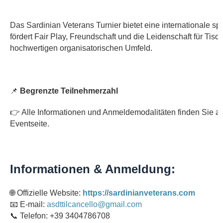
Das Sardinian Veterans Turnier bietet eine internationale s
fördert Fair Play, Freundschaft und die Leidenschaft für Tisc
hochwertigen organisatorischen Umfeld.
📌
Begrenzte Teilnehmerzahl
👉
Alle Informationen und Anmeldemodalitäten finden Sie auf 
Eventseite.
Informationen & Anmeldung:
🌐
Offizielle Website:
https://sardinianveterans.com
📧
E-mail:
asdttilcancello@gmail.com
📞
Telefon: +39 3404786708