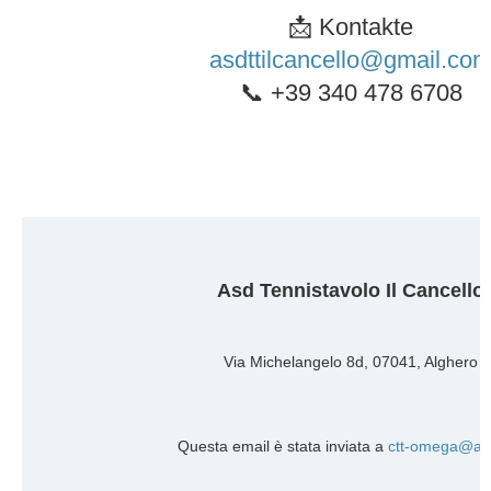
📩
Kontakte
asdttilcancello@gmail.co
📞
+39 340 478 6708
Asd Tennistavolo Il Cancello
Via Michelangelo 8d, 07041, Alghero
Questa email è stata inviata a
ctt-omega@anj