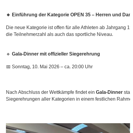
🔹
Einführung der Kategorie OPEN 35 – Herren und Da
Die neue Kategorie ist offen für alle Athleten ab Jahrgang 1
die Teilnehmerzahl als auch das sportliche Niveau.
🔹
Gala-Dinner mit offizieller Siegerehrung
📅
Sonntag, 10. Mai 2026 – ca. 20:00 Uhr
Nach Abschluss der Wettkämpfe findet ein
Gala-Dinner
statt
Siegerehrungen aller Kategorien in einem festlichen Rahme