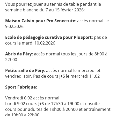
Vous pourrez jouer au tennis de table pendant la
semaine blanche du 7 au 15 février 2026:
Maison Calvin pour Pro Senectute
: accès normal le
9.02.2026
Ecole de pédagogie curative pour PluSport:
pas de
cours le mardi 10.02.2026
Abris de Péry
: accès normal tous les jours de 8h00 à
22h00
Petite salle de Péry
: accès normal le mercredi et
vendredi soir. Pas de cours J+S le mercredi 11.02
Sport Fabrique:
Vendredi 6.02 accès normal
Lundi 9.02 cours J+S de 17h30 à 19h00 et ensuite
cours pour adultes de 19h00 à 20h00 et entraînement
de 19h00 à 22h00