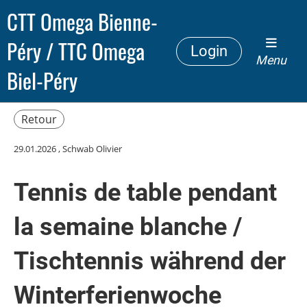
CTT Omega Bienne-
Péry / TTC Omega
Login
Menu
Biel-Péry
Retour
29.01.2026
, Schwab Olivier
Tennis de table pendant
la semaine blanche /
Tischtennis während der
Winterferienwoche