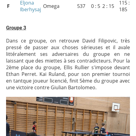
Eljona
115 :
F
Omega
537
0 : 5
2 : 15
Iberhysaj
185
Groupe 3
Dans ce groupe, on retrouve David Filipovic, très
pressé de passer aux choses sérieuses et il avale
littéralement ses adversaires du groupe en ne
laissant que des miettes à ses contradicteurs. Pour la
2ème place du groupe, Ellis Rullier s'impose devant
Ethan Perret. Kai Ruland, pour son premier tournoi
en tantque joueur licencié, finit 5ème du groupe avec
une victoire contre Giulian Bartolomeo.