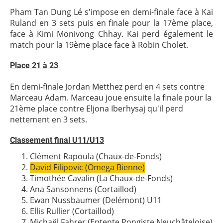
Pham Tan Dung Lé s'impose en demi-finale face à Kai
Ruland en 3 sets puis en finale pour la 17ème place,
face à Kimi Monivong Chhay. Kai perd également le
match pour la 19ème place face à Robin Cholet.
Place 21 à 23
En demi-finale Jordan Metthez perd en 4 sets contre
Marceau Adam. Marceau joue ensuite la finale pour la
21ème place contre Eljona Iberhysaj qu'il perd
nettement en 3 sets.
Classement final U11/U13
Clément Rapoula (Chaux-de-Fonds)
David Filipovic (Omega Bienne)
Timothée Cavalin (La Chaux-de-Fonds)
Ana Sansonnens (Cortaillod)
Ewan Nussbaumer (Delémont) U11
Ellis Rullier (Cortaillod)
Michaël Fahrer (Entente Pongiste Neuchâteloise)