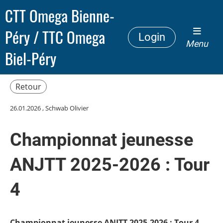
CTT Omega Bienne-
Péry / TTC Omega
Login
Menu
Biel-Péry
Retour
26.01.2026
, Schwab Olivier
Championnat jeunesse
ANJTT 2025-2026 : Tour
4
Championnat jeunesse ANJTT 2025-2026 : Tour 4