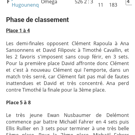
F
Omega
526
2 : 3
Hugounenq
11
183
Phase de classement
Place 1 à 4
Les demi-finales opposent Clément Rapoula à Ana
Sansonnens et David Filipovic à Timothé Cavallin, et
les 2 favoris s'imposent sans coup férir, en 3 sets.
Pour la première place David affronte donc Clément
et c'est à nouveau Clément qui l'emporte, dans un
match très serré, car Clément fait pas mal de fautes
inattendues et David et très concentré. Ana perd
contre Timothé la finale pour la 3ème place.
Place 5 à 8
Le très jeune Ewan Nusbaumer de Delémont
commence par battre Michaël Fahrer en 4 sets puis
Ellis Rullier en 3 sets pour terminer à une très belle