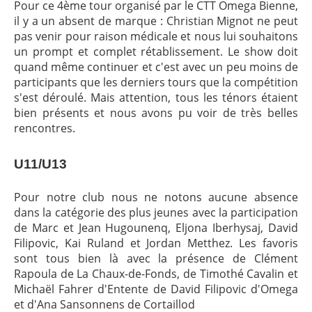
Pour ce 4ème tour organisé par le CTT Omega Bienne,
il y a un absent de marque : Christian Mignot ne peut
pas venir pour raison médicale et nous lui souhaitons
un prompt et complet rétablissement. Le show doit
quand même continuer et c'est avec un peu moins de
participants que les derniers tours que la compétition
s'est déroulé. Mais attention, tous les ténors étaient
bien présents et nous avons pu voir de très belles
rencontres.
U11/U13
Pour notre club nous ne notons aucune absence
dans la catégorie des plus jeunes avec la participation
de Marc et Jean Hugounenq, Eljona Iberhysaj, David
Filipovic, Kai Ruland et Jordan Metthez. Les favoris
sont tous bien là avec la présence de Clément
Rapoula de La Chaux-de-Fonds, de Timothé Cavalin et
Michaël Fahrer d'Entente de David Filipovic d'Omega
et d'Ana Sansonnens de Cortaillod