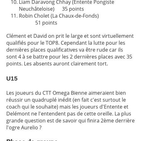
Liam Daravong Chhay
(Entente Pongiste
Neuchâteloise) 35 points
Robin Cholet
(La Chaux-de-Fonds)
51 points
Clément et David on prit le large et sont virtuellement
qualifiés pour le TOP8. Cependant la lutte pour les
dernières places qualificatives va être rude car ils
sont 4 à se battre pour les 2 dernières places avec 35
points. Les absents auront clairement tort.
U15
Les joueurs du CTT Omega Bienne aimeraient bien
réussir un quadruplé inédit (en fait c'est surtout le
coach qui le souhaite) mais les joueurs d'Entente et
Delémont ne l'entendent pas de cette oreille. La plus
grande question est de savoir qui finira 2ème derrière
l'ogre Aurelio ?