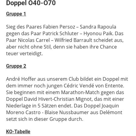
Doppel O40-O70
Gruppe 1
Sieg des Paares Fabien Persoz – Sandra Rapoula
gegen das Paar Patrick Schluter – Hyonou Paik. Das
Paar Nicolas Carrel – Wilfried Barrault scheidet aus,
aber nicht ohne Stil, denn sie haben ihre Chance
teuer verteidigt.
Gruppe 2
André Hoffer aus unserem Club bildet ein Doppel mit
dem immer noch jungen Cédric Vendé von Entente.
Sie beginnen mit einem Marathon-Match gegen das
Doppel David Hivert-Christian Mignot, das mit einer
Niederlage in 5 Sätzen endet. Das Doppel Joaquin
Moreno Castro - Blaise Nussbaumer aus Delémont
setzt sich in dieser Gruppe durch.
KO-Tabelle