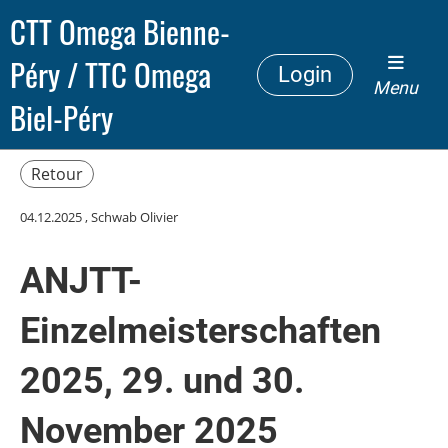
CTT Omega Bienne-
Péry / TTC Omega
Login
Menu
Biel-Péry
Retour
04.12.2025
, Schwab Olivier
ANJTT-
Einzelmeisterschaften
2025, 29. und 30.
November 2025