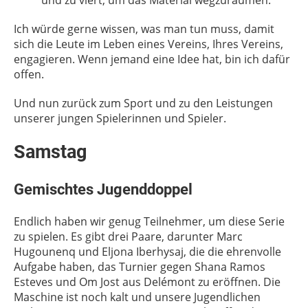
und zu viert, um das Material wegzuräumen.
Ich würde gerne wissen, was man tun muss, damit
sich die Leute im Leben eines Vereins, Ihres Vereins,
engagieren. Wenn jemand eine Idee hat, bin ich dafür
offen.
Und nun zurück zum Sport und zu den Leistungen
unserer jungen Spielerinnen und Spieler.
Samstag
Gemischtes Jugenddoppel
Endlich haben wir genug Teilnehmer, um diese Serie
zu spielen. Es gibt drei Paare, darunter Marc
Hugounenq und Eljona Iberhysaj, die die ehrenvolle
Aufgabe haben, das Turnier gegen Shana Ramos
Esteves und Om Jost aus Delémont zu eröffnen. Die
Maschine ist noch kalt und unsere Jugendlichen