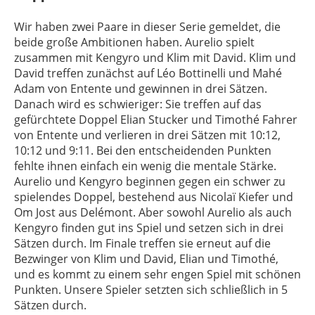
Wir haben zwei Paare in dieser Serie gemeldet, die
beide große Ambitionen haben. Aurelio spielt
zusammen mit Kengyro und Klim mit David. Klim und
David treffen zunächst auf Léo Bottinelli und Mahé
Adam von Entente und gewinnen in drei Sätzen.
Danach wird es schwieriger: Sie treffen auf das
gefürchtete Doppel Elian Stucker und Timothé Fahrer
von Entente und verlieren in drei Sätzen mit 10:12,
10:12 und 9:11. Bei den entscheidenden Punkten
fehlte ihnen einfach ein wenig die mentale Stärke.
Aurelio und Kengyro beginnen gegen ein schwer zu
spielendes Doppel, bestehend aus Nicolaï Kiefer und
Om Jost aus Delémont. Aber sowohl Aurelio als auch
Kengyro finden gut ins Spiel und setzen sich in drei
Sätzen durch. Im Finale treffen sie erneut auf die
Bezwinger von Klim und David, Elian und Timothé,
und es kommt zu einem sehr engen Spiel mit schönen
Punkten. Unsere Spieler setzten sich schließlich in 5
Sätzen durch.