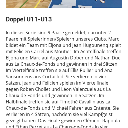
Doppel U11-U13
In dieser Serie sind 9 Paare gemeldet, darunter 2
Paare mit Spielerinnen/Spielern unseres Clubs. Marc
bildet ein Team mit Eljona und Jean Hugounenq spielt
mit Félicien Carrel aus Moutier. Im Achtelfinale treffen
Eljona und Marc auf Augustin Dober und Nathan Duc
aus La Chaux-de-Fonds und gewinnen in drei Sätzen.
Im Viertelfinale treffen sie auf Ellis Rullier und Ana
Sansonnens aus Cortaillod. Sie verlieren in vier
Sätzen. Jean und Félicien spielen im Viertelfinale
gegen Roben Chollet und Léon Valenzuela aus La
Chaux-de-Fonds und gewinnen in 5 Sätzen. Im
Halbfinale treffen sie auf Timothé Cavallin aus La
Chaux-de-Fonds und Michaël Fahrer aus Entente. Sie
verlieren in 4 Sätzen, nachdem sie viel Kampfgeist
gezeigt haben. Das Finale gewinnen Clément Rapoula
und Ethan Perret aus La Chaux-de-Fonds in vier