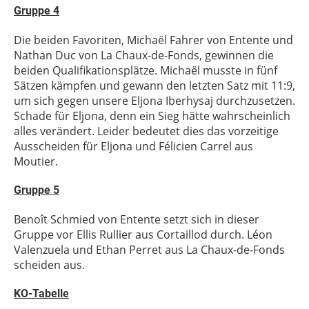
Gruppe 4
Die beiden Favoriten, Michaël Fahrer von Entente und
Nathan Duc von La Chaux-de-Fonds, gewinnen die
beiden Qualifikationsplätze. Michaël musste in fünf
Sätzen kämpfen und gewann den letzten Satz mit 11:9,
um sich gegen unsere Eljona Iberhysaj durchzusetzen.
Schade für Eljona, denn ein Sieg hätte wahrscheinlich
alles verändert. Leider bedeutet dies das vorzeitige
Ausscheiden für Eljona und Félicien Carrel aus
Moutier.
Gruppe 5
Benoît Schmied von Entente setzt sich in dieser
Gruppe vor Ellis Rullier aus Cortaillod durch. Léon
Valenzuela und Ethan Perret aus La Chaux-de-Fonds
scheiden aus.
KO-Tabelle