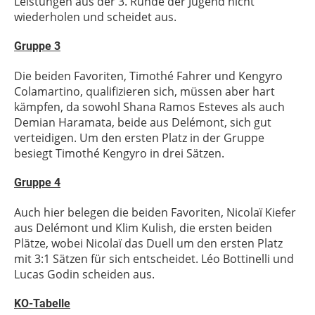
Leistungen aus der 3. Runde der Jugend nicht
wiederholen und scheidet aus.
Gruppe 3
Die beiden Favoriten, Timothé Fahrer und Kengyro
Colamartino, qualifizieren sich, müssen aber hart
kämpfen, da sowohl Shana Ramos Esteves als auch
Demian Haramata, beide aus Delémont, sich gut
verteidigen. Um den ersten Platz in der Gruppe
besiegt Timothé Kengyro in drei Sätzen.
Gruppe 4
Auch hier belegen die beiden Favoriten, Nicolaï Kiefer
aus Delémont und Klim Kulish, die ersten beiden
Plätze, wobei Nicolaï das Duell um den ersten Platz
mit 3:1 Sätzen für sich entscheidet. Léo Bottinelli und
Lucas Godin scheiden aus.
KO-Tabelle