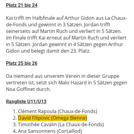
Platz 21 bis 24
Kai trifft im Halbfinale auf Arthur Gidon aus La Chaux-
de-Fonds und gewinnt in 3 Sätzen. Jordan trifft
seinerseits auf Martin Ruch und verliert in 5 Sätzen.
Im Finale trifft Kai erneut auf Martin Ruch und verliert
in 5 Sätzen. Jordan gewinnt in 4 Sätzen gegen Arthur
Gidon und belegt damit den 23. Platz.
Platz 25 bis 26
Da niemand aus unserem Verein in dieser Gruppe
vertreten ist, setzt sich Malo Hazard in 5 Sätzen gegen
Noa Goffinet durch.
Rangliste U11/U13
Clément Rapoula (Chaux-de-Fonds)
David Filipovic (Omega Bienne)
Timothée Cavalin (La Chaux-de-Fonds)
Ana Sansonnens (Cortaillod)