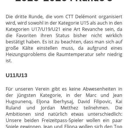
Die dritte Runde, die vom CTT Delémont organisiert
wird, wird sowohl in der Kategorie U15 als auch in den
Kategorien U17/U19/U21 eine Art Revanche sein, da
die Favoriten ihren Status bisher nicht wirklich
bestätigt haben. Es ist zu beachten, dass man sich auf
große Kälte einstellen muss, da aufgrund eines
Heizungsproblems die Raumtemperatur sehr niedrig
ist.
U11/U13
Für unseren Verein gibt es keine Abwesenheiten in
der jüngsten Kategorie, in der Marc und Jean
Hugounenq, Eljona Iberhysaj, David Filipovic, Kai
Ruland und Jordan Metthez teilnehmen. Die
Ambitionen sind natürlich etwas unterschiedlich:
Unsere beiden Freizeitpass-Spieler wollen ein paar
Spiele gewinnen, Jean und Eljona wollen sich den Top