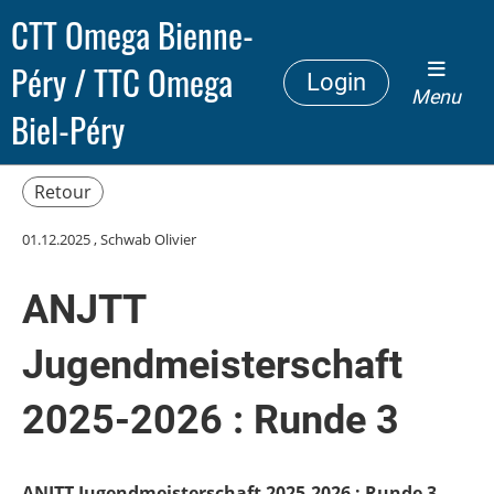
CTT Omega Bienne-
Péry / TTC Omega
Login
Menu
Biel-Péry
Retour
01.12.2025
, Schwab Olivier
ANJTT
Jugendmeisterschaft
2025-2026 : Runde 3
ANJTT Jugendmeisterschaft 2025-2026 : Runde 3