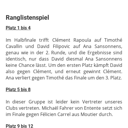
Ranglistenspiel
Platz 1 bis 4
Im Halbfinale trifft Clément Rapoula auf Timothé
Cavallin und David Filipovic auf Ana Sansonnens,
genau wie in der 2. Runde, und die Ergebnisse sind
identisch, nur dass David diesmal Ana Sansonnens
keine Chance lässt. Um den ersten Platz kämpft David
also gegen Clément, und erneut gewinnt Clément.
Ana verliert gegen Timothé das Finale um den 3. Platz.
Platz 5 bis 8
In dieser Gruppe ist leider kein Vertreter unseres
Clubs vertreten. Michaël Fahrer von Entente setzt sich
im Finale gegen Félicien Carrel aus Moutier durch.
Platz 9 bis 12