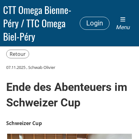
CTT Omega Bienne-
Péry / TTC Omega
Login
Menu
Biel-Péry
Retour
07.11.2025
, Schwab Olivier
Ende des Abenteuers im
Schweizer Cup
Schweizer Cup