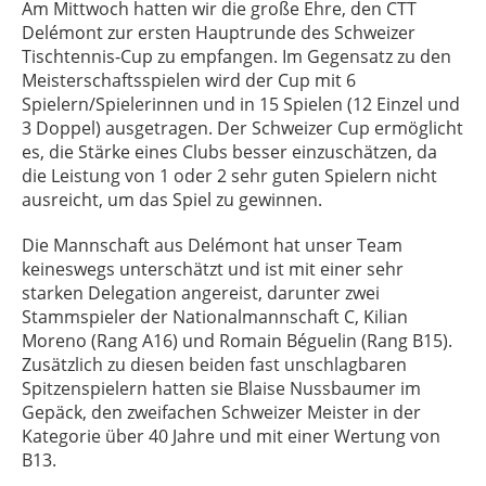
Am Mittwoch hatten wir die große Ehre, den CTT
Delémont zur ersten Hauptrunde des Schweizer
Tischtennis-Cup zu empfangen. Im Gegensatz zu den
Meisterschaftsspielen wird der Cup mit 6
Spielern/Spielerinnen und in 15 Spielen (12 Einzel und
3 Doppel) ausgetragen. Der Schweizer Cup ermöglicht
es, die Stärke eines Clubs besser einzuschätzen, da
die Leistung von 1 oder 2 sehr guten Spielern nicht
ausreicht, um das Spiel zu gewinnen.
Die Mannschaft aus Delémont hat unser Team
keineswegs unterschätzt und ist mit einer sehr
starken Delegation angereist, darunter zwei
Stammspieler der Nationalmannschaft C, Kilian
Moreno (Rang A16) und Romain Béguelin (Rang B15).
Zusätzlich zu diesen beiden fast unschlagbaren
Spitzenspielern hatten sie Blaise Nussbaumer im
Gepäck, den zweifachen Schweizer Meister in der
Kategorie über 40 Jahre und mit einer Wertung von
B13.