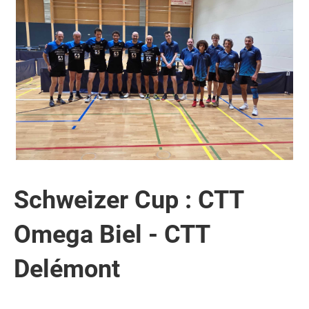
Schweizer Cup : CTT
Omega Biel - CTT
Delémont