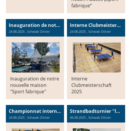
fabrique“
Inauguration de notre nouvelle maison "Sport fabrique"
Interne Clubmeisterschaft 2025
24.08.2025
, Schwab Olivier
24.08.2025
, Schwab Olivier
Inauguration de notre
Interne
nouvelle maison
Clubmeisterschaft
"Sport fabrique"
2025
Championnat interne du club 2025
Strandbadturnier "lakelive"
24.08.2025
, Schwab Olivier
06.08.2025
, Schwab Olivier