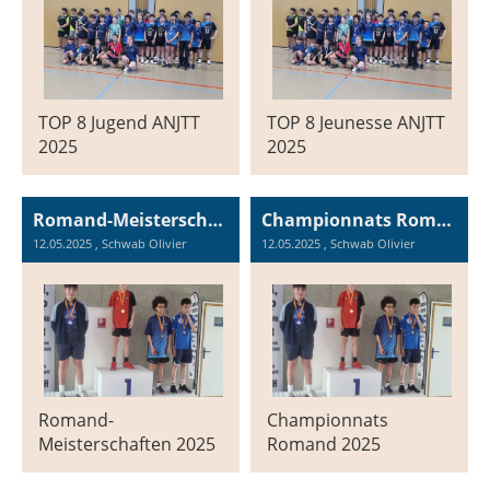
TOP 8 Jugend ANJTT
TOP 8 Jeunesse ANJTT
2025
2025
Romand-Meisterschaften 2025 in Vernier
Championnats Romand 2025 à Vernier
12.05.2025
, Schwab Olivier
12.05.2025
, Schwab Olivier
Romand-
Championnats
Meisterschaften 2025
Romand 2025