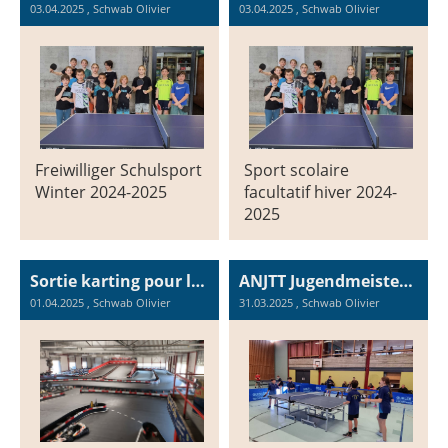
03.04.2025
, Schwab Olivier
03.04.2025
, Schwab Olivier
Freiwilliger Schulsport
Sport scolaire
Winter 2024-2025
facultatif hiver 2024-
2025
Sortie karting pour les membres / Karting-Ausflug für Mitglieder
ANJTT Jugendmeisterschaft 2024-2025 : Runde 5
01.04.2025
, Schwab Olivier
31.03.2025
, Schwab Olivier