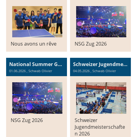
Nous avons un rêve
NSG Zug 2026
National Summer Games Zug 2026
Schweizer Jugendmeisterschaften 2026 in Neuhausen, 2. und 3. Mai 2026
01.06.2026
, Schwab Olivier
04.05.2026
, Schwab Olivier
NSG Zug 2026
Schweizer
Jugendmeisterschafte
n 2026