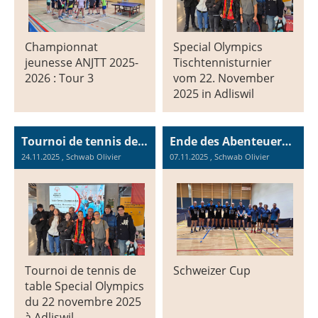
Championnat
Special Olympics
jeunesse ANJTT 2025-
Tischtennisturnier
2026 : Tour 3
vom 22. November
2025 in Adliswil
Tournoi de tennis de table Special Olympics du 22 novembre 2025 à Adliswil
Ende des Abenteuers im Schweizer Cup
24.11.2025
, Schwab Olivier
07.11.2025
, Schwab Olivier
Tournoi de tennis de
Schweizer Cup
table Special Olympics
du 22 novembre 2025
à Adliswil