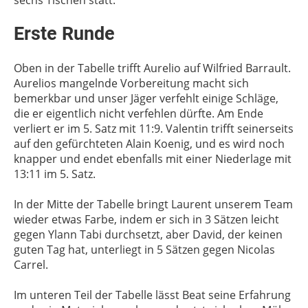
sechs Tischen statt.
Erste Runde
Oben in der Tabelle trifft Aurelio auf Wilfried Barrault.
Aurelios mangelnde Vorbereitung macht sich
bemerkbar und unser Jäger verfehlt einige Schläge,
die er eigentlich nicht verfehlen dürfte. Am Ende
verliert er im 5. Satz mit 11:9. Valentin trifft seinerseits
auf den gefürchteten Alain Koenig, und es wird noch
knapper und endet ebenfalls mit einer Niederlage mit
13:11 im 5. Satz.
In der Mitte der Tabelle bringt Laurent unserem Team
wieder etwas Farbe, indem er sich in 3 Sätzen leicht
gegen Ylann Tabi durchsetzt, aber David, der keinen
guten Tag hat, unterliegt in 5 Sätzen gegen Nicolas
Carrel.
Im unteren Teil der Tabelle lässt Beat seine Erfahrung