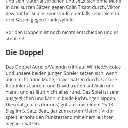
und sein Material sprechen und setzt sich ohne Mühe
in drei kurzen Sätzen gegen Colin Tissot durch. Viktor
gewinnt bei seiner Feuertaufe ebenfalls sehr leicht in
drei Sätzen gegen Frank Nyffeler.
Vor den Doppeln ist noch nichts entschieden und es
steht 3:3.
Die Doppel
Das Doppel Aurelio/Valentin trifft auf Wilfried/Nicolas
und unsere beiden jungen Spieler setzen sich, wenn
auch nicht ohne Mühe, in vier Sätzen durch. Unsere
Routiniers Laurent und David treffen auf Alain und
Ylann, und es läuft nicht alles rund. Das Spiel ist sehr
ausgeglichen und kann in beide Richtungen kippen.
Diesmal geht es (für uns) gut aus, mit einem 15:13-
Sieg im 5. Satz. Beat, der zum ersten Mal mit Viktor
spielt, erhöht den Punktestand mit einem leichten
Sieg in 3 Sätzen.