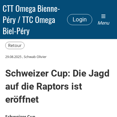
CTT Omega Bienne-
Péry / TTC Omega
Login
Menu
Biel-Péry
Retour
29.08.2025
, Schwab Olivier
Schweizer Cup: Die Jagd
auf die Raptors ist
eröffnet
Schweizer Cup