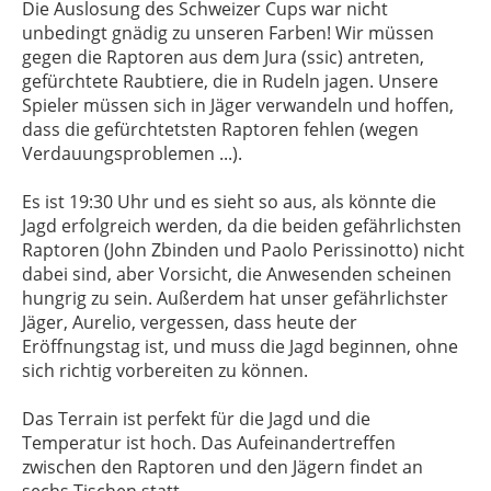
Die Auslosung des Schweizer Cups war nicht
unbedingt gnädig zu unseren Farben! Wir müssen
gegen die Raptoren aus dem Jura (ssic) antreten,
gefürchtete Raubtiere, die in Rudeln jagen. Unsere
Spieler müssen sich in Jäger verwandeln und hoffen,
dass die gefürchtetsten Raptoren fehlen (wegen
Verdauungsproblemen ...).
Es ist 19:30 Uhr und es sieht so aus, als könnte die
Jagd erfolgreich werden, da die beiden gefährlichsten
Raptoren (John Zbinden und Paolo Perissinotto) nicht
dabei sind, aber Vorsicht, die Anwesenden scheinen
hungrig zu sein. Außerdem hat unser gefährlichster
Jäger, Aurelio, vergessen, dass heute der
Eröffnungstag ist, und muss die Jagd beginnen, ohne
sich richtig vorbereiten zu können.
Das Terrain ist perfekt für die Jagd und die
Temperatur ist hoch. Das Aufeinandertreffen
zwischen den Raptoren und den Jägern findet an