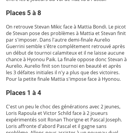
Places 5 à 8
On retrouve Stevan Mikic face à Mattia Bondi. Le picot
de Stevan pose des problèmes à Mattia et Stevan finit
par s'imposer. Dans l'autre demi-finale Aurelio
Guerrini semble s'être complétement retrouvé après
un début de tournoi calamiteux et il ne laisse aucune
chance à Hyonou Paik. La finale oppose donc Stevan à
Aurelio. Aurelio finit son tournoi en beauté et après
les 3 défaites initiales il n'y a plus que des victoires.
Pour la petite finale Mattia s'impose face à Hyonou.
Places 1 à 4
C'est un peu le choc des générations avec 2 jeunes,
Loris Rapoula et Victor Schild face à 2 joueurs
expérimentés soit Ronan Thorigne et Pascal Joseph.
Loris affronte d'abord Pascal et il gagne sans
problème. Allons-nous assister à un nouveau duel