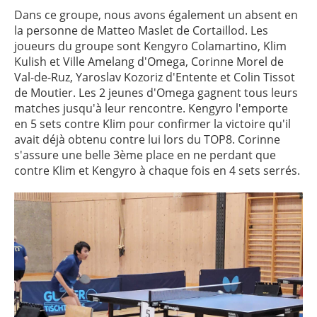
Dans ce groupe, nous avons également un absent en
la personne de Matteo Maslet de Cortaillod. Les
joueurs du groupe sont Kengyro Colamartino, Klim
Kulish et Ville Amelang d'Omega, Corinne Morel de
Val-de-Ruz, Yaroslav Kozoriz d'Entente et Colin Tissot
de Moutier. Les 2 jeunes d'Omega gagnent tous leurs
matches jusqu'à leur rencontre. Kengyro l'emporte
en 5 sets contre Klim pour confirmer la victoire qu'il
avait déjà obtenu contre lui lors du TOP8. Corinne
s'assure une belle 3ème place en ne perdant que
contre Klim et Kengyro à chaque fois en 4 sets serrés.