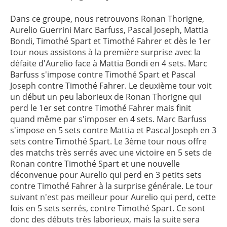
Dans ce groupe, nous retrouvons Ronan Thorigne,
Aurelio Guerrini Marc Barfuss, Pascal Joseph, Mattia
Bondi, Timothé Spart et Timothé Fahrer et dès le 1er
tour nous assistons à la première surprise avec la
défaite d'Aurelio face à Mattia Bondi en 4 sets. Marc
Barfuss s'impose contre Timothé Spart et Pascal
Joseph contre Timothé Fahrer. Le deuxième tour voit
un début un peu laborieux de Ronan Thorigne qui
perd le 1er set contre Timothé Fahrer mais finit
quand même par s'imposer en 4 sets. Marc Barfuss
s'impose en 5 sets contre Mattia et Pascal Joseph en 3
sets contre Timothé Spart. Le 3ème tour nous offre
des matchs très serrés avec une victoire en 5 sets de
Ronan contre Timothé Spart et une nouvelle
déconvenue pour Aurelio qui perd en 3 petits sets
contre Timothé Fahrer à la surprise générale. Le tour
suivant n'est pas meilleur pour Aurelio qui perd, cette
fois en 5 sets serrés, contre Timothé Spart. Ce sont
donc des débuts très laborieux, mais la suite sera