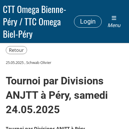
CTT Omega Bienne-
Péry / TTC Omega
Login
Menu
Biel-Péry
Retour
25.05.2025
, Schwab Olivier
Tournoi par Divisions
ANJTT à Péry, samedi
24.05.2025
Tournoi par Divisions ANJTT à Péry