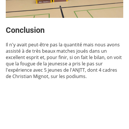
Conclusion
Il n'y avait peut-être pas la quantité mais nous avons
assisté à de très beaux matches joués dans un
excellent esprit et, pour finir, si on fait le bilan, on voit
que la fougue de la jeunesse a pris le pas sur
l'expérience avec 5 jeunes de l'ANJTT, dont 4 cadres
de Christian Mignot, sur les podiums.