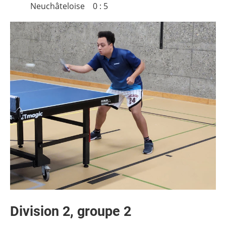
Neuchâteloise 0 : 5
Division 2, groupe 2