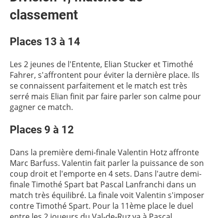
classement
Places 13 à 14
Les 2 jeunes de l'Entente, Elian Stucker et Timothé
Fahrer, s'affrontent pour éviter la dernière place. Ils
se connaissent parfaitement et le match est très
serré mais Elian finit par faire parler son calme pour
gagner ce match.
Places 9 à 12
Dans la première demi-finale Valentin Hotz affronte
Marc Barfuss. Valentin fait parler la puissance de son
coup droit et l'emporte en 4 sets. Dans l'autre demi-
finale Timothé Spart bat Pascal Lanfranchi dans un
match très équilibré. La finale voit Valentin s'imposer
contre Timothé Spart. Pour la 11ème place le duel
entre les 2 joueurs du Val-de-Ruz va à Pascal.