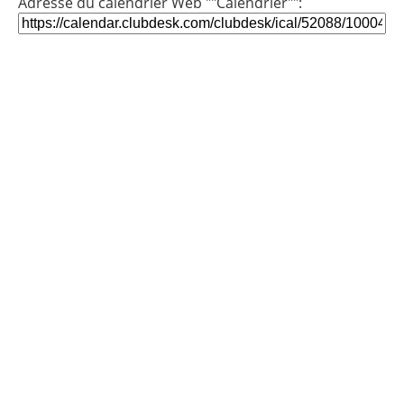
Adresse du calendrier Web ""Calendrier"":